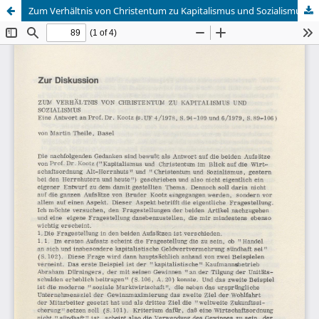
Zum Verhältnis von Christentum zu Kapitalismus und Sozialismus