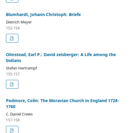
Blumhardt, Johann Christoph: Briefe
Dietrich Meyer
152-154
Olmstead, Earl P.: David zeisberger: A Life among the
Indians
Stefan Hertrampf
155-157
Podmore, Colin: The Moravian Church in England 1728-
1760
C. Daniel Crews
157-158