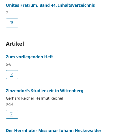
Unitas Fratrum, Band 44, Inhaltsverzeichnis
7
Artikel
Zum vorliegenden Heft
5-6
Zinzendorfs Studienzeit in Wittenberg
Gerhard Reichel, Hellmut Reichel
9-94
Der Herrnhuter Missionar Johann Heckewälder