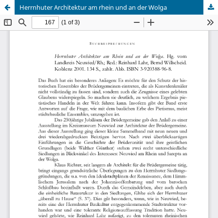
Herrnhuter Architektur am rhein und an der Wolga