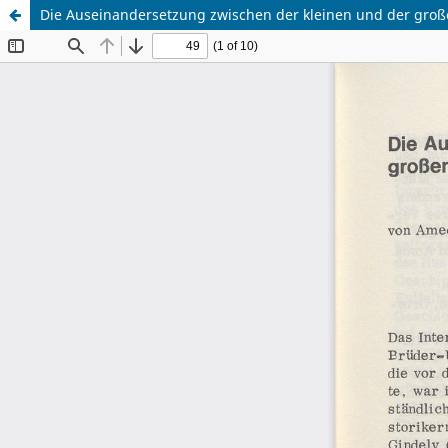
Die Auseinandersetzung zwischen der kleinen und der große