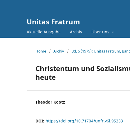
Unitas Fratrum
Aktuelle Ausgabe
Archiv
Über uns
Home
/
Archiv
/
Bd. 6 (1979): Unitas Fratrum, Ban
Christentum und Sozialism
heute
Theodor Kootz
DOI:
https://doi.org/10.71704/unfr.v6i.95233