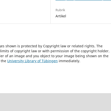
Rubrik
Artikel
ges shown is protected by Copyright law or related rights. The
 limits of copyright law or with permission of the copyright holder.
lder of an image and you object to your image being shown on the
h the
University Library of Tübingen
immediately.