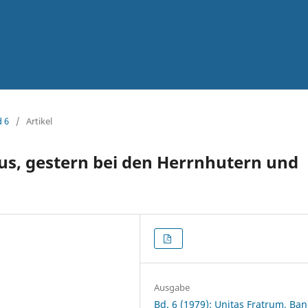
d 6
/
Artikel
us, gestern bei den Herrnhutern und
Ausgabe
Bd. 6 (1979): Unitas Fratrum, Ban