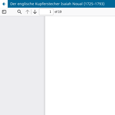
Der englische Kupferstecher Isaiah Noual (1725–1793)