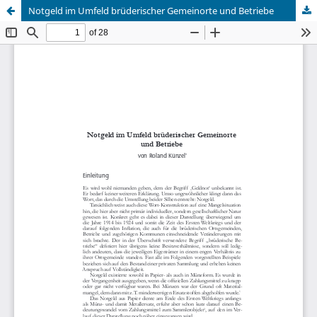
Notgeld im Umfeld brüderischer Gemeinorte und Betriebe