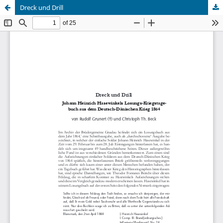
Dreck und Drill